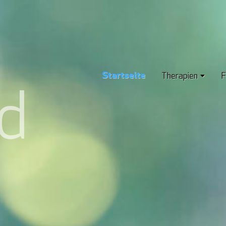
Startseite
Therapien
F
d