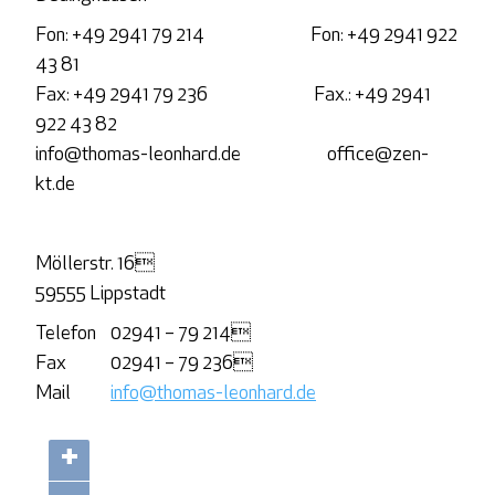
Fon: +49 2941 79 214 Fon: +49 2941 922
43 81
Fax: +49 2941 79 236 Fax.: +49 2941
922 43 82
info@thomas-leonhard.de office@zen-
kt.de
Möllerstr. 16
59555 Lippstadt
Telefon
02941 – 79 214

Fax
02941 – 79 236
Mail
info@thomas-leonhard.de
+