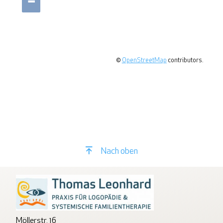
−
©
OpenStreetMap
contributors.
Nach oben
Möllerstr. 16