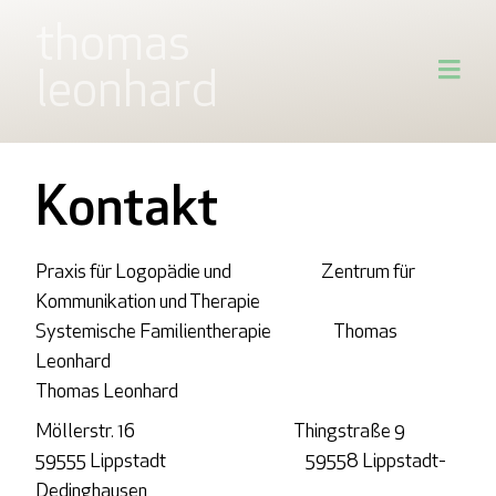
thomas
leonhard
Kontakt
Praxis für Logopädie und Zentrum für
Kommunikation und Therapie
Systemische Familientherapie Thomas
Leonhard
Thomas Leonhard
Möllerstr. 16 Thingstraße 9
59555 Lippstadt 59558 Lippstadt-
Dedinghausen