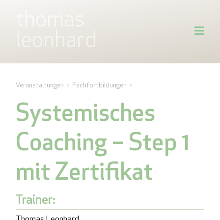
thomas
leonhard
Veranstaltungen
Fachfortbildungen
Systemisches
Coaching – Step 1
mit Zertifikat
Trainer:
Thomas Leonhard