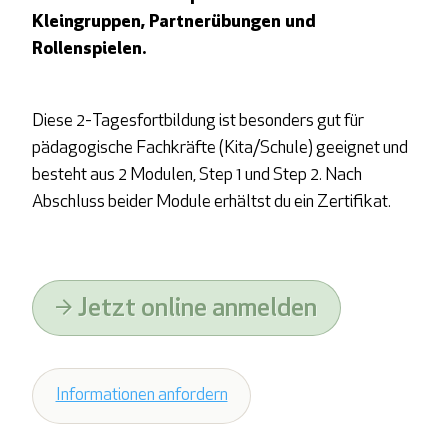
Kleingruppen, Partnerübungen und
Rollenspielen.
Diese 2-Tagesfortbildung ist besonders gut für
pädagogische Fachkräfte (Kita/Schule) geeignet und
besteht aus 2 Modulen, Step 1 und Step 2. Nach
Abschluss beider Module erhältst du ein Zertifikat.
Jetzt online anmelden
Informationen anfordern