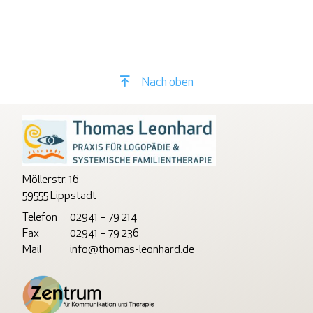
Nach oben
Möllerstr. 16
59555 Lippstadt
Telefon
02941 – 79 214
Fax
02941 – 79 236
Mail
info@thomas-leonhard.de